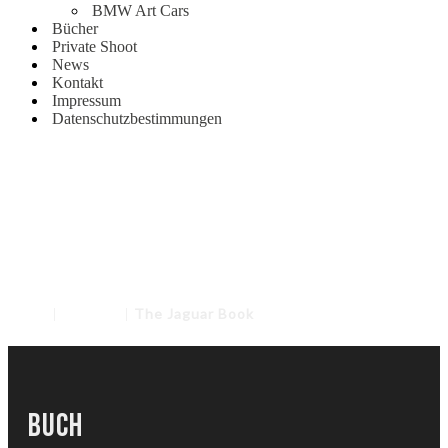
BMW Art Cars
Bücher
Private Shoot
News
Kontakt
Impressum
Datenschutzbestimmungen
Home
|
Buecher
|
The Jaguar Book
Buch